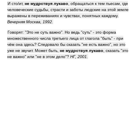
И ст
о/
ит,
не мудрствуя лукаво
, обращаться к тем пьесам, где
человеческие судьбы, страсти и заботы людские на этой земле
выражены в переживаниях и чувствах, понятных каждому.
Вечерняя Москва, 1992.
Говорят: "Это не суть важно". Но ведь "суть" - это форма
множественного числа третьего лица от глагола "быть" - при
чём она здесь? Следовало бы сказать "не есть важно", но это
уже не звучит. Может быть,
не мудрствуя лукаво
, сказать "это
не важно" или "не в этом дело"?
НГ, 2001.