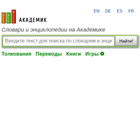
EN
DE
ES
FR
academic.ru
Словари и энциклопедии на Академике
Найти!
Толкования
Переводы
Книги
Игры ⚽