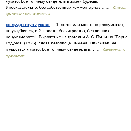
лукаво, Все то, чему свидетель в жизни будешь.
Иносказательно: без собственных комментариев… …
Словарь
крылатых слов и выражений
не мудрствуя лукаво
— 1. долго или много не раздумывая;
не углубляясь; и 2. просто, бесхитростно; без лишних,
ненужных затей. Выражение из трагедии А. С. Пушкина “Борис
Годунов” (1825), слова летописца Пимена: Описывай, не
мудрствуя лукаво, Все то, чему свидетель в… …
Справочник по
фразеологии