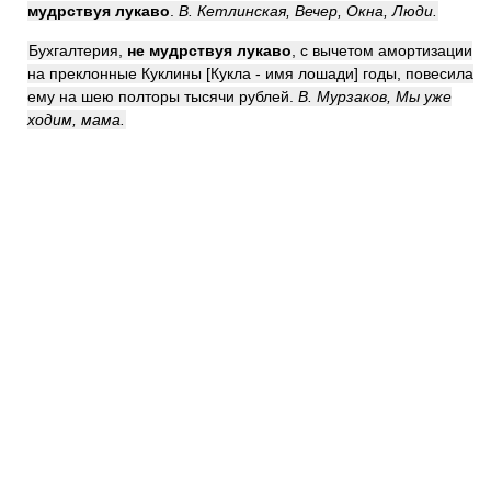
мудрствуя лукаво
.
В. Кетлинская, Вечер, Окна, Люди.
Бухгалтерия,
не мудрствуя лукаво
, с вычетом амортизации
на преклонные Куклины [Кукла - имя лошади] годы, повесила
ему на шею полторы тысячи рублей.
В. Мурзаков, Мы уже
ходим, мама.