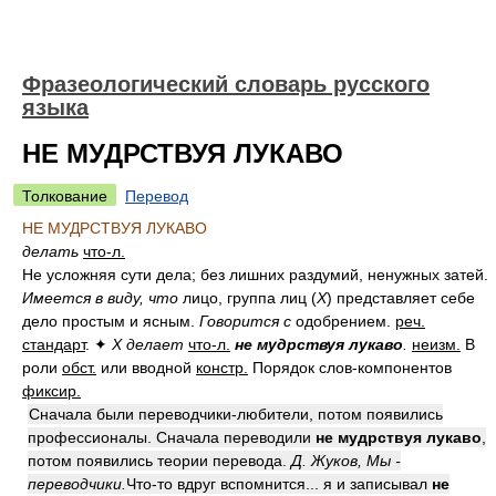
Фразеологический словарь русского
языка
НЕ МУДРСТВУЯ ЛУКАВО
Толкование
Перевод
НЕ МУДРСТВУЯ ЛУКАВО
делать
что-л.
Не усложняя сути дела; без лишних раздумий, ненужных затей.
Имеется в виду, что
лицо, группа лиц (
Х
) представляет себе
дело простым и ясным.
Говорится с
одобрением.
реч.
стандарт
. ✦
Х делает
что-л.
не мудрствуя лукаво
.
неизм.
В
роли
обст.
или вводной
констр.
Порядок слов-компонентов
фиксир.
Сначала были переводчики-любители, потом появились
профессионалы. Сначала переводили
не мудрствуя лукаво
,
потом появились теории перевода.
Д. Жуков, Мы -
переводчики.
Что-то вдруг вспомнится... я и записывал
не